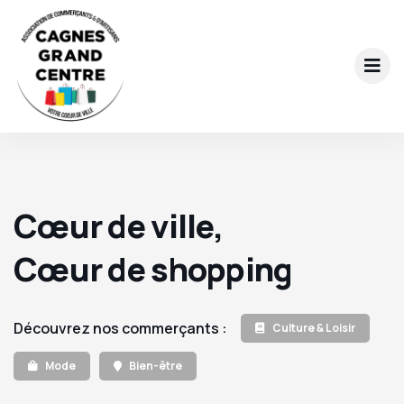
Cœur de ville,
Cœur de shopping
Découvrez nos commerçants :
Culture & Loisir
Mode
Bien-être