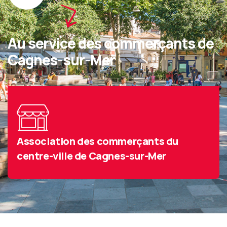
Au service des commerçants de
Cagnes-sur-Mer
Association des commerçants du
centre-ville de Cagnes-sur-Mer