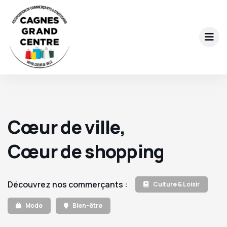
Cœur de ville,
Cœur de shopping
Découvrez nos commerçants :
Culture & Loisir
Mode
Bien-être