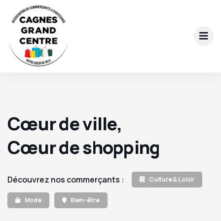
Cœur de ville,
Cœur de shopping
Découvrez nos commerçants :
Culture & Loisir
Mode
Bien-être