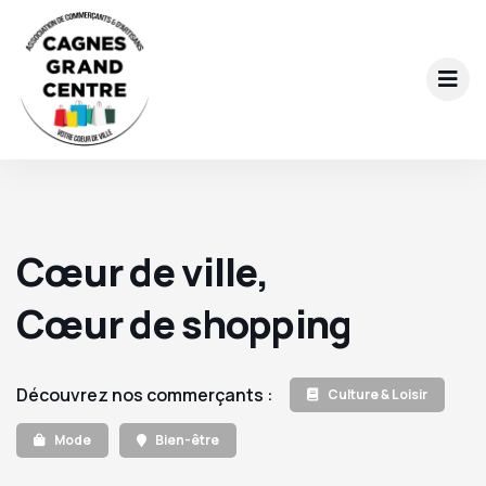
Cœur de ville,
Cœur de shopping
Découvrez nos commerçants :
Culture & Loisir
Mode
Bien-être