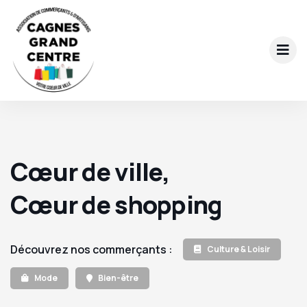
Cœur de ville,
Cœur de shopping
Découvrez nos commerçants :
Culture & Loisir
Mode
Bien-être