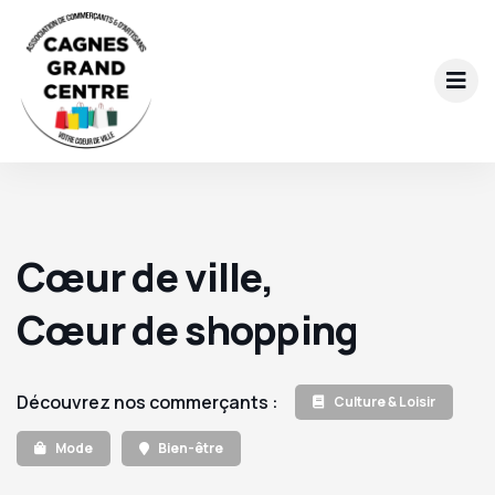
Cœur de ville,
Cœur de shopping
Découvrez nos commerçants :
Culture & Loisir
Mode
Bien-être