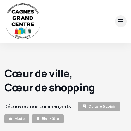
Cœur de ville,
Cœur de shopping
Découvrez nos commerçants :
Culture & Loisir
Mode
Bien-être