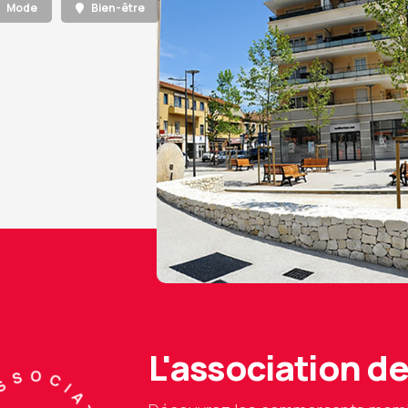
Mode
Bien-être
L'association 