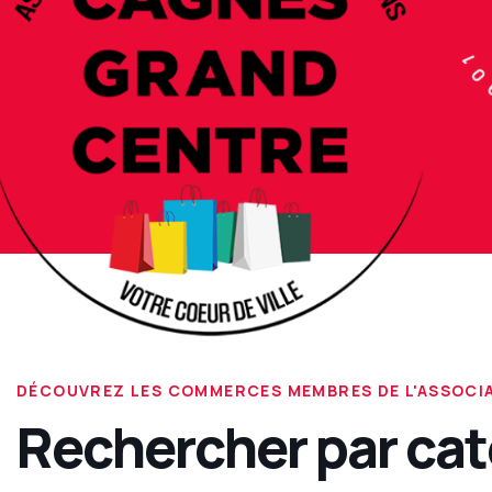
ASSOC
DÉCOUVREZ LES COMMERCES MEMBRES DE L'ASSOCI
Rechercher par cat