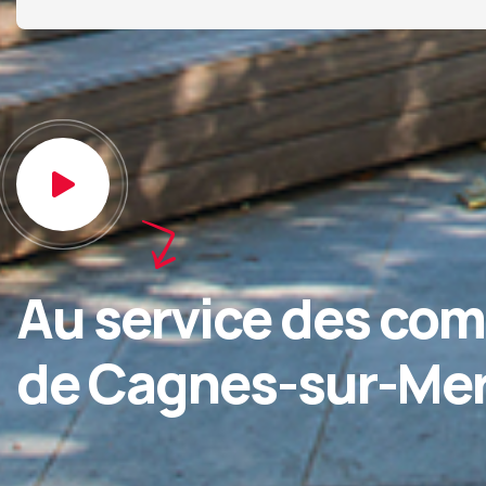
Au service des co
de Cagnes-sur-Me