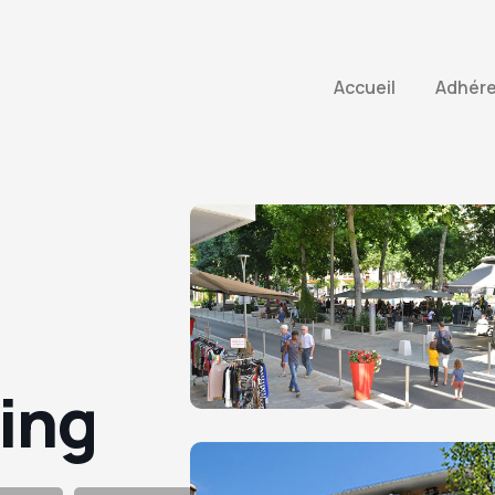
Accueil
Adhér
ing