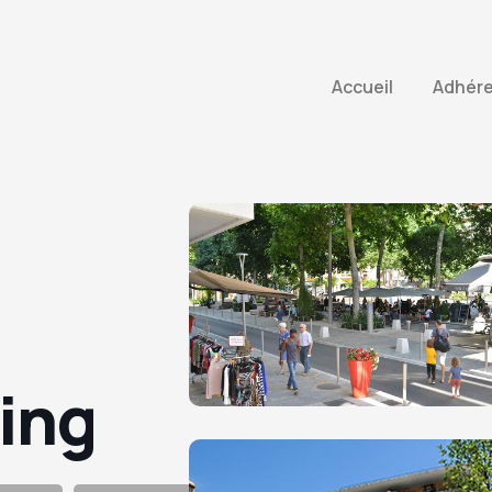
Accueil
Adhér
ing