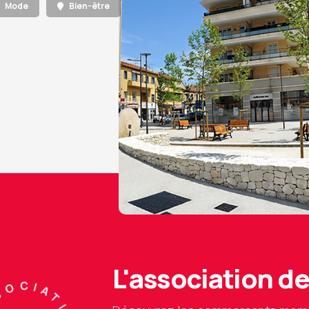
Mode
Bien-être
L'association 