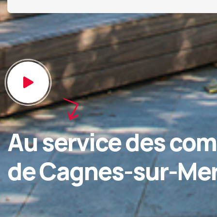
Au service des co
de Cagnes-sur-Me