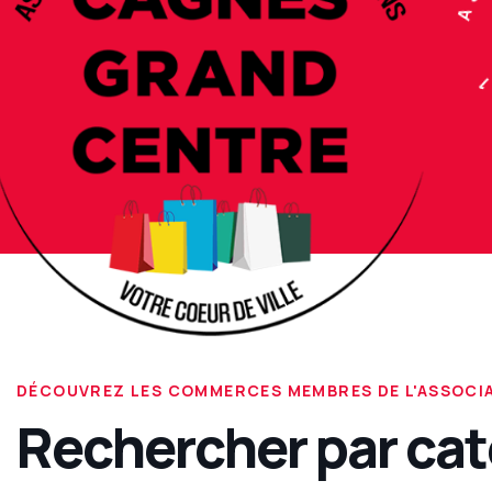
ASSOCI
DÉCOUVREZ LES COMMERCES MEMBRES DE L'ASSOCI
Rechercher par cat