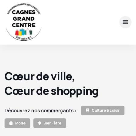
Cœur de ville,
Cœur de shopping
Découvrez nos commerçants :
Culture & Loisir
Mode
Bien-être